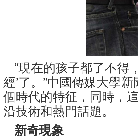
“現在的孩子都了不得
經’了。”中國傳媒大學
個時代的特征，同時，
沿技術和熱門話題。
新奇現象