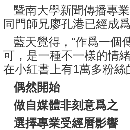
暨南大學新聞傳播專業
同門師兄廖孔港已經成
藍天覺得，“作爲一個
可，是一種不一樣的情緒
在小紅書上有1萬多粉絲
偶然開始
做自媒體非刻意爲之
選擇專業受經曆影響