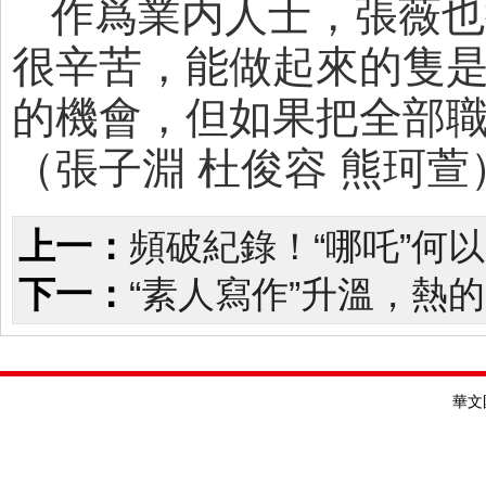
作爲業内人士，張薇也
很辛苦，能做起來的隻
的機會，但如果把全部
（張子淵 杜俊容 熊珂萱
上一：
頻破紀錄！“哪吒”何以
下一：
“素人寫作”升溫，熱
華文國