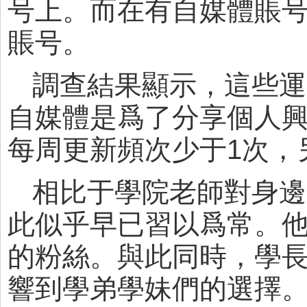
号上。而在有自媒體賬号
賬号。
調查結果顯示，這些運
自媒體是爲了分享個人興
每周更新頻次少于1次，
相比于學院老師對身邊
此似乎早已習以爲常。
的粉絲。與此同時，學
響到學弟學妹們的選擇