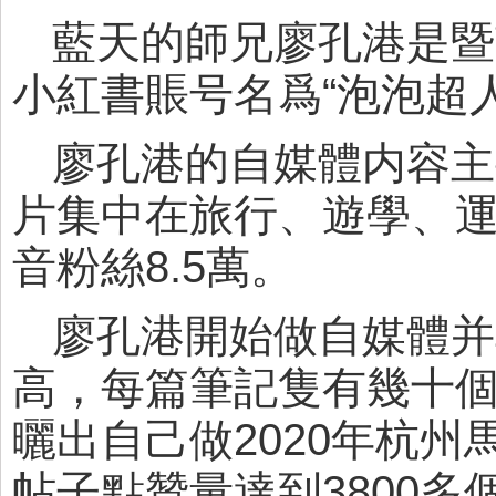
藍天的師兄廖孔港是暨
小紅書賬号名爲“泡泡超人
廖孔港的自媒體内容主
片集中在旅行、遊學、運
音粉絲8.5萬。
廖孔港開始做自媒體并
高，每篇筆記隻有幾十
曬出自己做2020年杭
帖子點贊量達到3800多