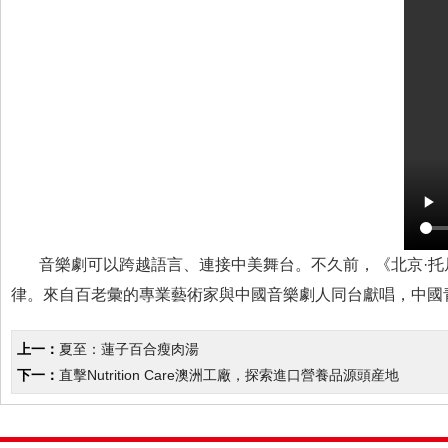
音樂劇可以跨越語言、連接中美舞台。不久前，《北京·托
律。來自百老彙的專業藝術家與中國音樂劇人同台獻唱，中國
上一：
夏至：蓮子百合瘦肉湯
下一：
直擊Nutrition Care澳洲工廠，探索進口營養品源頭産地