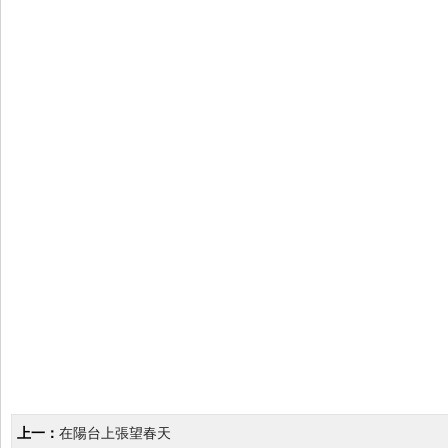
上一：
在陽台上張望春天