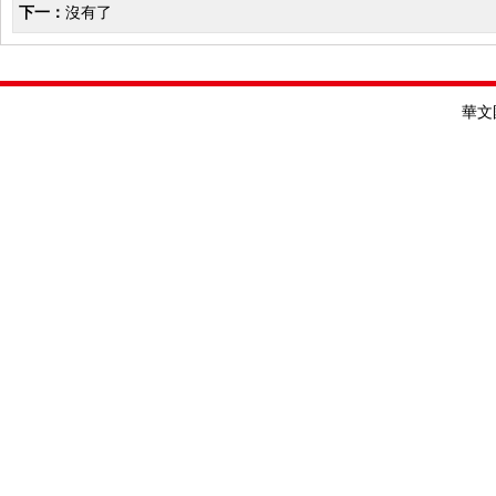
下一：
沒有了
華文國