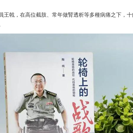
員王戟，在高位截肢、常年做腎透析等多種病痛之下，十
。