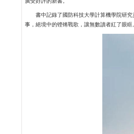
廣受好評的新書。
書中記錄了國防科技大學計算機學院研究
事，絕境中的铿锵戰歌，讓無數讀者紅了眼眶