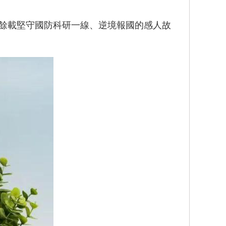
餘載堅守國防科研一線、逆境報國的感人故