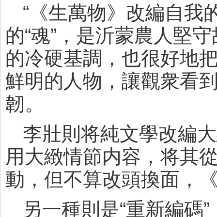
“《生萬物》改編自我
的“魂”，是沂蒙農人堅
的冷硬基調，也很好地把
鮮明的人物，讓觀衆看
韌。
李壯則将純文學改編大
用大緻情節内容，将其
動，但不算改頭換面，
另一種則是“重新編碼