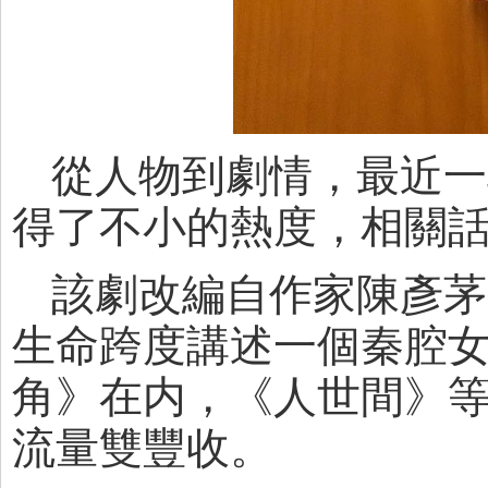
從人物到劇情，最近一
得了不小的熱度，相關話
該劇改編自作家陳彥茅
生命跨度講述一個秦腔
角》在内，《人世間》
流量雙豐收。