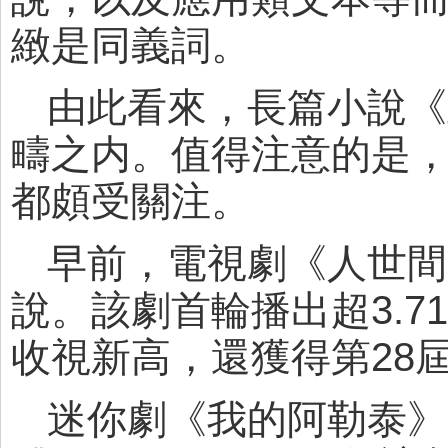
緻是同義詞。
由此看來，長篇小說《
疇之内。值得注意的是
都頗受關注。
早前，電視劇《人世間
說。該劇首輪播出超3.
收視新高，還獲得第28
迷你劇《我的阿勒泰》