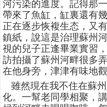
河污染的進度。記得那
帶來了魚缸，缸裏還有
正在逐步恢複生态，又
鎮紙，說這是治理蘇州
視的兒子正逢畢業實習
訪拍攝了蘇州河畔很多
在他身旁，津津有味地
雖然現在我不住在蘇州
化。一幫老同學相聚，