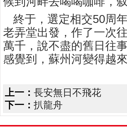
候到河畔去喝喝咖啡，
終于，選定相交50周
老弄堂出發，作了一次
萬千，說不盡的舊日往
感覺到，蘇州河變得越
上一：
長安無日不飛花
下一：
扒龍舟