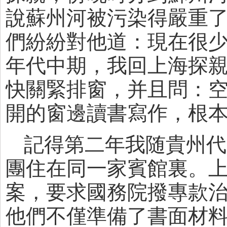
說蘇州河被污染得嚴重
們紛紛對他道：現在很少
年代中期，我回上海探
快關緊排窗，并且問：
開的窗邊讀書寫作，根
記得第二年我随貴州代
團住在同一家賓館裏。
案，要求國務院撥專款
他們不僅準備了書面材