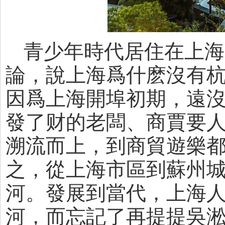
青少年時代居住在上海
論，說上海爲什麽沒有
因爲上海開埠初期，遠沒
發了财的老闆、商賈要
溯流而上，到商貿遊樂
之，從上海市區到蘇州
河。發展到當代，上海
河，而忘記了再提提吳