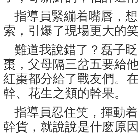
指導員緊繃着嘴唇，想
索，引爆了現場更大的
難道我說錯了？磊子眨
棗，父母隔三岔五要給
紅棗都分給了戰友們。在
幹、花生之類的幹果。
指導員忍住笑，揮動着
幹貨，就說說是什麽原因