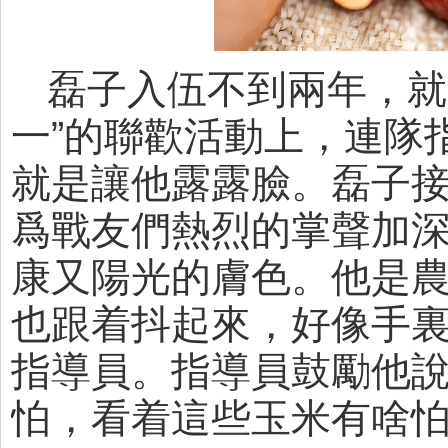
磊子入伍不到兩年，就
一”的聯歡活動上，連隊
就是讓他露露臉。磊子
爲戰友們熱烈的掌聲加
康又陽光的膚色。他是
也跟着抖起來，好像手
指導員。指導員鼓勵他說
怕，看着這些玉米有啥怕