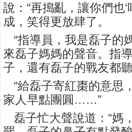
說：“再搗亂，讓你們也‘
成，笑得更放肆了。
“指導員，我是磊子的
來磊子媽媽的聲音。指導
子，還有磊子的戰友都聽
“給磊子寄紅棗的意思
家人早點團圓……”
磊子忙大聲說道：“媽
罷，磊子的鼻子有點發