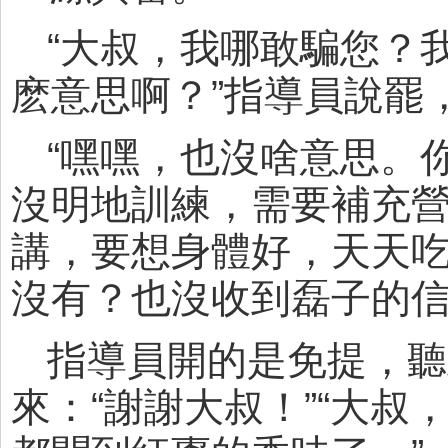
“大叔，我哪敢騙您？
麽意思啊？”指導員說罷
“嘿嘿，也沒啥意思。
沒明地訓練，需要補充
講，要想身體好，天天
沒有？也沒收到磊子的信
指導員開的是免提，聽
來：“謝謝大叔！”“大叔