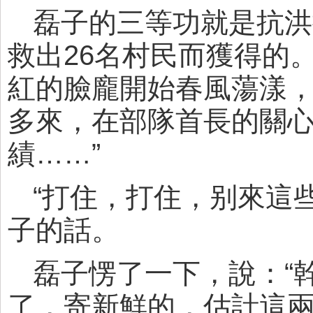
磊子的三等功就是抗洪
救出26名村民而獲得的
紅的臉龐開始春風蕩漾，
多來，在部隊首長的關
績……”
“打住，打住，别來這
子的話。
磊子愣了一下，說：“
了，寄新鮮的，估計這兩