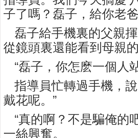
子了嗎？磊子，給你老爸
磊子給手機裏的父親揮
從鏡頭裏還能看到母親
“磊子，你怎麽一個人
指導員忙轉過手機，說
戴花呢。”
“真的啊？不是騙俺的
一絲興奮。