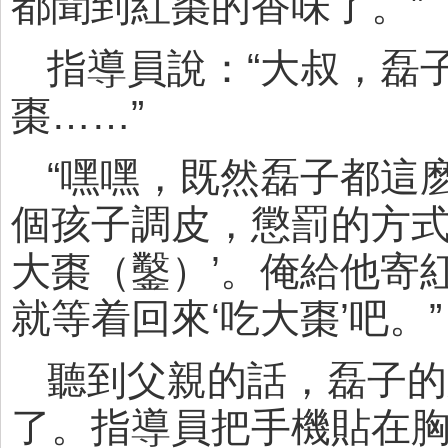
都聞到紅棗的香味了。”
指導員說：“大叔，磊
棗……”
“嘿嘿，既然磊子都這
個孩子調皮，懲罰的方式
大棗（鑿）’。俺給他寄
就等着回來‘吃大棗’吧。”
聽到父親的話，磊子的
了。指導員把手機貼在