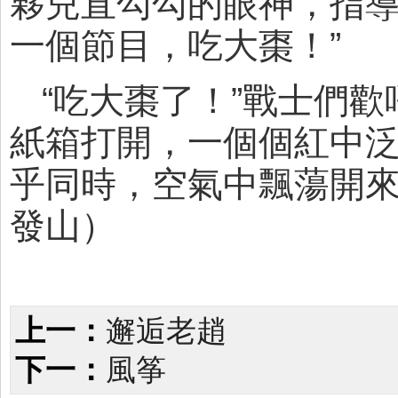
夥兒直勾勾的眼神，指導
一個節目，吃大棗！”
“吃大棗了！”戰士們
紙箱打開，一個個紅中
乎同時，空氣中飄蕩開
發山）
上一：
邂逅老趙
下一：
風筝