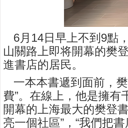
6月14日早上不到9
山關路上即将開幕的樊
進書店的居民。
一本本書遞到面前，樊
費”。在線上，他是擁有
開幕的上海最大的樊登書
亮一個社區”，“我們把