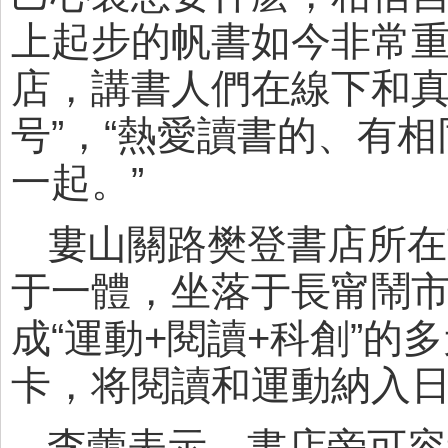
上起步的帆書如今非常重
店，講書人們在線下和真
号”，“熱愛讀書的、有
一起。”
婁山關路樊登書店所在
于一體，坐落于長甯鬧
成“運動+閱讀+科創”
卡，将閱讀和運動納入
李蕾表示，書店旁可容