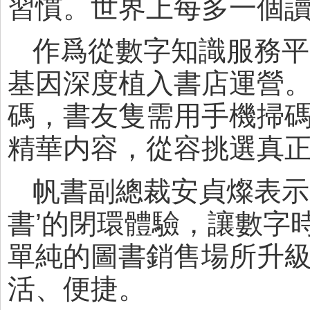
習慣。世界上每多一個讀
作爲從數字知識服務平
基因深度植入書店運營
碼，書友隻需用手機掃
精華内容，從容挑選真
帆書副總裁安貞燦表示
書’的閉環體驗，讓數字
單純的圖書銷售場所升
活、便捷。