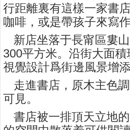
行距離裏有這樣一家書
咖啡，或是帶孩子來寫作
新店坐落于長甯區婁山
300平方米。沿街大面
視覺設計爲街邊風景增
走進書店，原木主色調
可見。
書店被一排頂天立地的