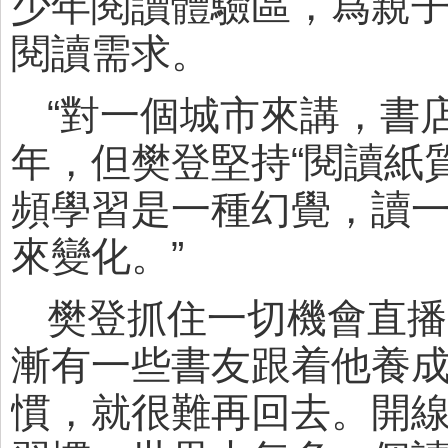
少年閱讀體驗區，爲親
閱讀需求。
“對一個城市來講，書
年，但樊登堅持“閱讀紙
頻學習是一種幻覺，讀
來變化。”
樊登抓住一切機會直播
漸有一些書友跟着他養成
慣，就很難再回去。開