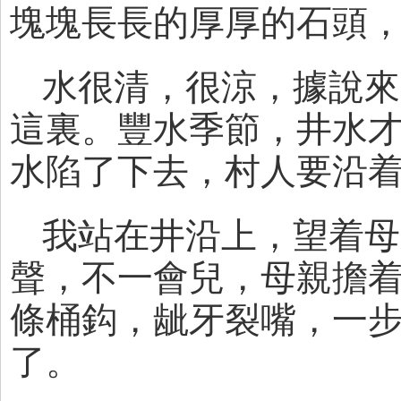
塊塊長長的厚厚的石頭
水很清，很涼，據說來
這裏。豐水季節，井水
水陷了下去，村人要沿
我站在井沿上，望着母
聲，不一會兒，母親擔
條桶鈎，龇牙裂嘴，一
了。