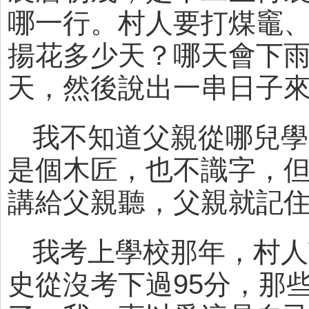
哪一行。村人要打煤竈
揚花多少天？哪天會下雨
天，然後說出一串日子
我不知道父親從哪兒學
是個木匠，也不識字，
講給父親聽，父親就記
我考上學校那年，村人
史從沒考下過95分，那