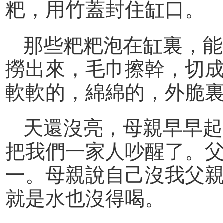
粑，用竹蓋封住缸口。
那些粑粑泡在缸裏，能
撈出來，毛巾擦幹，切
軟軟的，綿綿的，外脆
天還沒亮，母親早早起
把我們一家人吵醒了。
一。母親說自己沒我父
就是水也沒得喝。