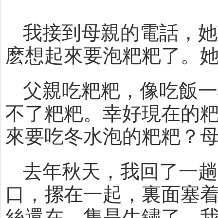
我接到母親的電話，她
麽想起來要泡粑粑了。
父親吃粑粑，像吃飯一
不了粑粑。幸好現在的
來要吃冬水泡的粑粑？
去年秋天，我回了一趟
口，摞在一起，裏面塞
絲還在，隻是生鏽了。