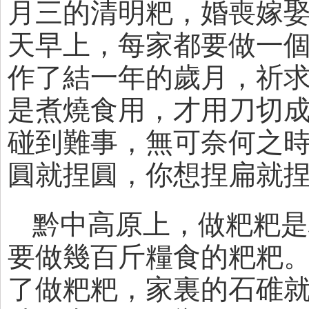
月三的清明粑，婚喪嫁
天早上，每家都要做一個
作了結一年的歲月，祈
是煮燒食用，才用刀切
碰到難事，無可奈何之
圓就捏圓，你想捏扁就
黔中高原上，做粑粑是
要做幾百斤糧食的粑粑
了做粑粑，家裏的石碓