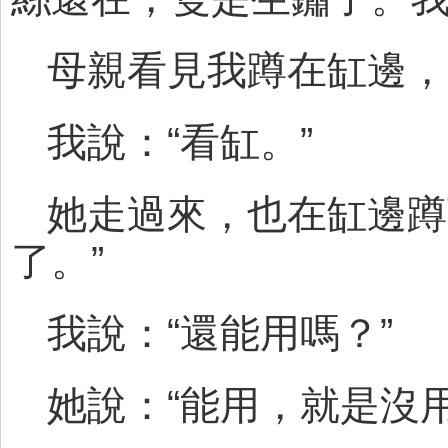
母親看見我蹲在缸邊，
我說：“看缸。”
她走過來，也在缸邊蹲
了。”
我說：“還能用嗎？”
她說：“能用，就是沒