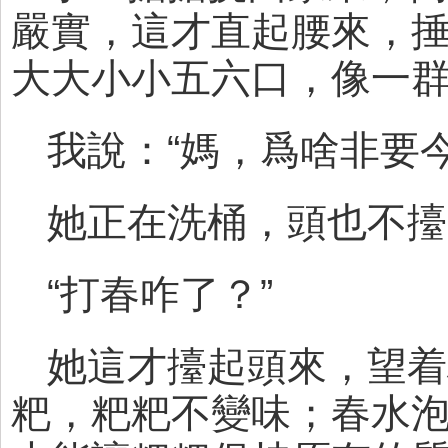
嚴實，這才直起腰來，
大大小小五六口，像一
我說：“媽，爲啥非要今
她正在洗桶，頭也不擡
“打春咋了？”
她這才擡起頭來，望着
粑，粑粑不變味；春水