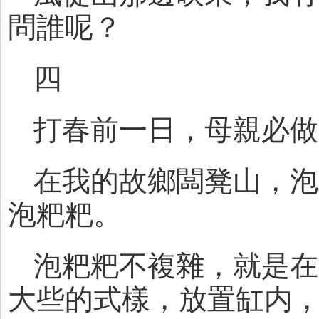
問誰呢？
四
打春前一日，母親必做
在我的故鄉闆凳山，泡
泡粑粑。
泡粑粑不複雜，就是在
大些的式樣，放置缸内