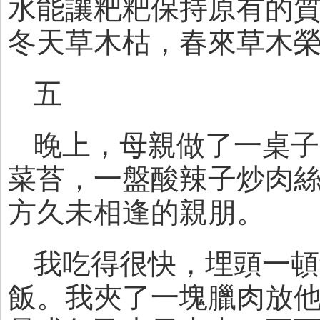
水能讓粑粑保持原有的
冬天草木枯，春來草木
五
晚上，母親做了一桌子
菜苔，一盤酸辣子炒肉
方久未相逢的親朋。
我吃得很快，埋頭一頓
飯。我夾了一塊臘肉放