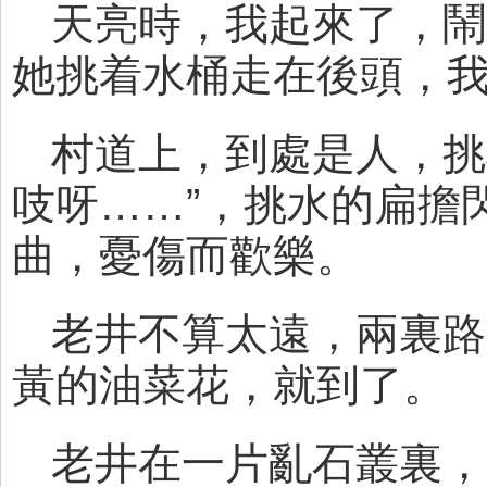
天亮時，我起來了，鬧
她挑着水桶走在後頭，
村道上，到處是人，挑
吱呀……”，挑水的扁擔
曲，憂傷而歡樂。
老井不算太遠，兩裏路
黃的油菜花，就到了。
老井在一片亂石叢裏，