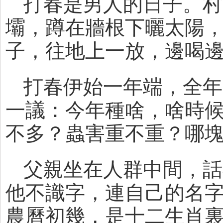
打春是男人的日子。村
壩，蹲在牆根下曬太陽
子，往地上一放，邊喝
打春伊始一年端，全年
一議：今年種啥，啥時
不多？蟲害重不重？哪
父親坐在人群中間，話
他不識字，連自己的名
農曆初幾，是十二生肖裏