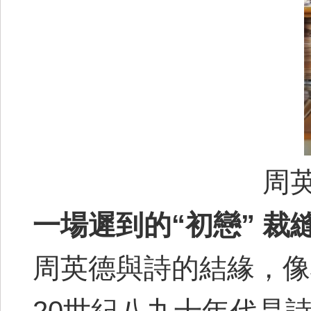
周
一場遲到的“初戀” 
周英德與詩的結緣，像
20世紀八九十年代是