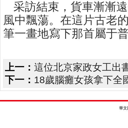
采訪結束，貨車漸漸遠
風中飄蕩。在這片古老
筆一畫地寫下那首屬于
上一：
這位北京家政女工出
下一：
18歲腦癱女孩拿下全
華文國