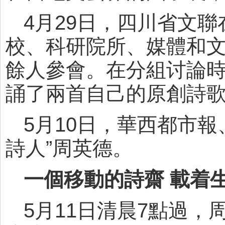
4月29日，四川省文
校、科研院所、媒體和文
餘人參會。在分組讨論時
誦了兩首自己的原創詩
5月10日，華西都市
詩人”周英德。
一個移動的詩齋 載着
5月11日清晨7點過