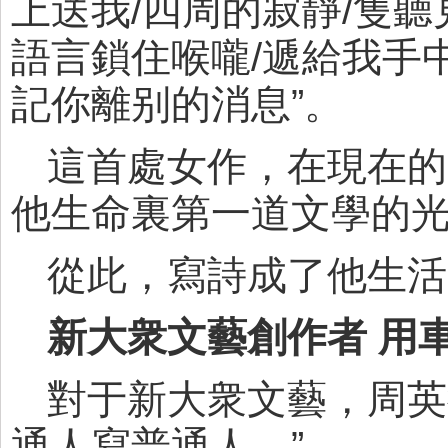
上送我/四周的寂靜/隻聽
語言鎖住喉嚨/遞給我手
記你離别的消息”。
這首處女作，在現在的
他生命裏第一道文學的
從此，寫詩成了他生活
新大衆文藝創作者 用
對于新大衆文藝，周英
通人寫普通人。”