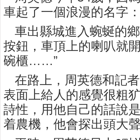
車起了一個浪漫的名字：
車出縣城進入蜿蜒的鄉
按鈕，車頂上的喇叭就開
碗櫃……”
在路上，周英德和記者
表面上給人的感覺很粗
詩性，用他自己的話說是
着農機，他會探出頭大聲