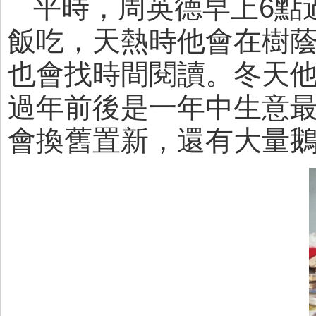
平時，周英德早上6點
飯吃，天熱時他會在樹蔭
也會找時間閱讀。冬天
過年前後是一年中生意
會換舊置新，還有大量