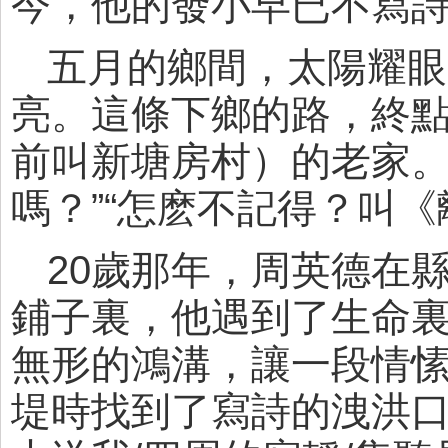
今，他的發小早已不寫
五月的鄉間，太陽耀眼
亮。這條下鄉的路，終
前叫新塘房村）的老家。
嗎？”“怎麽不記得？叫
20歲那年，周英德在
鋪子裏，他遇到了生命
無形的鴻溝，讓一段情
堤時找到了寫詩的洩洪口