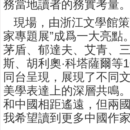
務當地讀者的務實考量
現場，由浙江文學館策
家專題展”成爲一大亮點
茅盾、郁達夫、艾青、三
斯、胡利奧·科塔薩爾等
同台呈現，展現了不同
美學表達上的深層共鳴。
和中國相距遙遠，但兩
我希望讀到更多中國作家