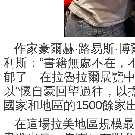
作家豪爾赫·路易斯·
利斯：“書籍無處不在，
郁了。在拉魯拉爾展覽中
以“懷自豪回望過往，以
國家和地區的1500餘家
在這場拉美地區規模最