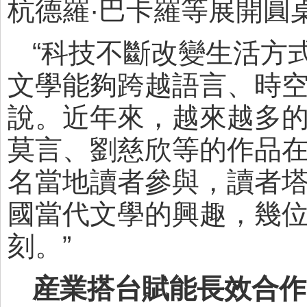
杭德羅·巴卡羅等展開圓
“科技不斷改變生活方
文學能夠跨越語言、時空
說。近年來，越來越多
莫言、劉慈欣等的作品在
名當地讀者參與，讀者塔
國當代文學的興趣，幾
刻。”
産業搭台賦能長效合作