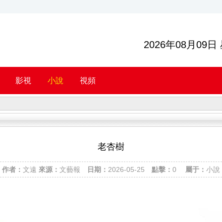
2026年08月09日
影視
小說
視頻
老杏樹
作者：
文遠
來源：
文藝報
日期：
2026-05-25
點擊：
0
屬于：
小說