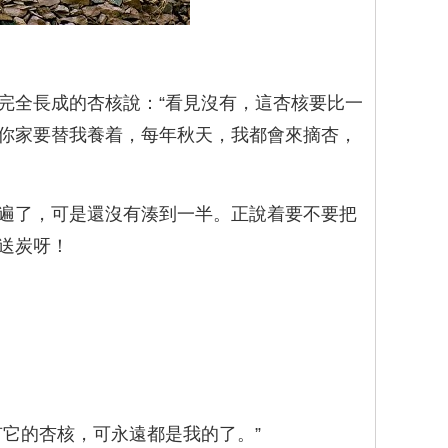
完全長成的杏核說：“看見沒有，這杏核要比一
你家要替我養着，每年秋天，我都會來摘杏，
遍了，可是還沒有湊到一半。正說着要不要把
送炭呀！
它的杏核，可永遠都是我的了。”