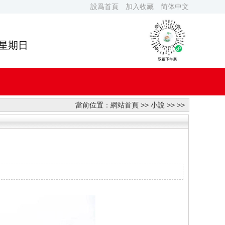
設爲首頁
加入收藏
简体中文
 星期日
當前位置：
網站首頁
>>
小說
>> >>