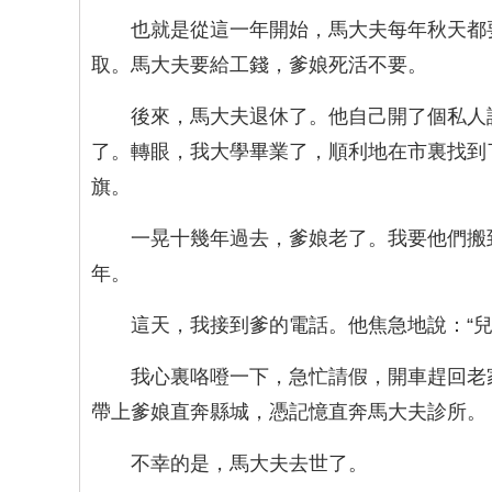
也就是從這一年開始，馬大夫每年秋天都
取。馬大夫要給工錢，爹娘死活不要。
後來，馬大夫退休了。他自己開了個私人
了。轉眼，我大學畢業了，順利地在市裏找到
旗。
一晃十幾年過去，爹娘老了。我要他們搬
年。
這天，我接到爹的電話。他焦急地說：“
我心裏咯噔一下，急忙請假，開車趕回老
帶上爹娘直奔縣城，憑記憶直奔馬大夫診所。
不幸的是，馬大夫去世了。