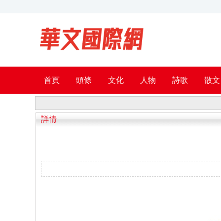
首頁
頭條
文化
人物
詩歌
散文
詳情