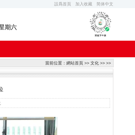
設爲首頁
加入收藏
简体中文
 星期六
當前位置：
網站首頁
>>
文化
>> >>
位
化