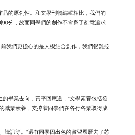
生作品的原創性。和文學刊物編輯相比，我們的
達到90分，故而同學們的創作不會爲了刻意追求
目前我們更擔心的是人機結合創作，我們很難控
生的畢業去向，黃平回應道，“文學素養包括發
的職業素養，支撐着同學們在各行各業取得成
、騰訊等。“還有同學因出色的實習履曆去了芯