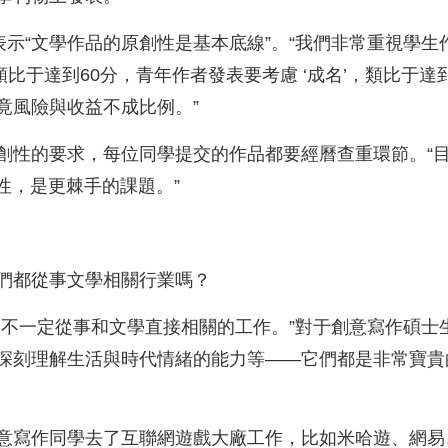
表示“文學作品的原創性是基本底線”。“我們非常重視學
類比于達到60分，青年作者發表要考慮 ‘成名’，類比于
竟風險與收益不成比例。”
創性的要求，每位同學提交的作品都要經曆查重環節。“
性，是更棘手的課題。”
們都從事文學相關行業嗎？
，不一定從事和文學直接相關的工作。”對于創意寫作碩士
深刻理解生活與時代情緒的能力等——它們都是非常寶貴
意寫作同學去了互聯網遊戲大廠工作，比如米哈遊、網易