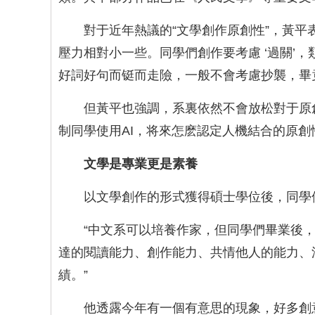
對于近年熱議的“文學創作原創性”，黃平
壓力相對小一些。同學們創作要考慮 ‘過關’，
好詞好句而铤而走險，一般不會考慮抄襲，畢
但黃平也強調，系裏依然不會放松對于原
制同學使用AI，将來怎麽認定人機結合的原創
文學是專業更是素養
以文學創作的形式獲得碩士學位後，同學
“中文系可以培養作家，但同學們畢業後
達的閱讀能力、創作能力、共情他人的能力、
績。”
他透露今年有一個有意思的現象，好多創