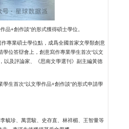
學作品+創作談”的形式獲得碩士學位。
意寫作專業碩士學位點，成爲全國首家文學類創意
請學位答辯會上，創意寫作專業學生首次“以文
白，以及評論家、《思南文學選刊》副主編黃德
業學生首次“以文學作品+創作談”的形式申請學
、李毓珍、萬雲駿、史存直、林祥楣、王智量等