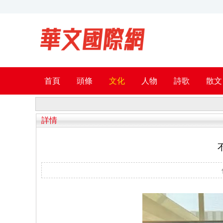
首頁
頭條
文化
人物
詩歌
散文
詳情