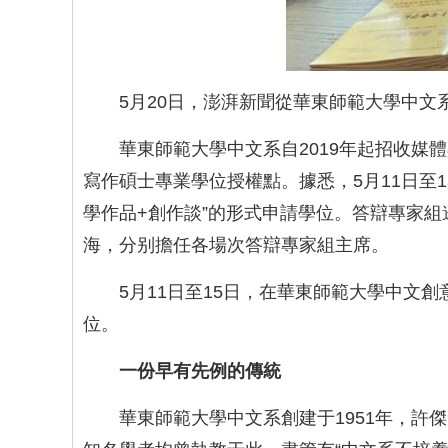
5月20日，澎湃新聞從華東師範大學中文
華東師範大學中文系自2019年起招收媒
寫作碩士專業學位授權點。據悉，5月11日至
學作品+創作談”的形式申請學位。答辯專家
海，分别擔任各場次答辯專家組主席。
5月11日至15日，在華東師範大學中文
位。
一份早有先例的傳統
華東師範大學中文系創建于1951年，