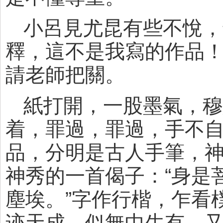
小呂見尤昆有些不悅，
釋，這不是我寫的作品
請老師把關。
紙打開，一股墨氣，穆
着，罪過，罪過，手不
品，分明是古人手筆，
神秀的一首偈子：“身是
塵埃。”字作行楷，乍看
迹天成，似無中生有，