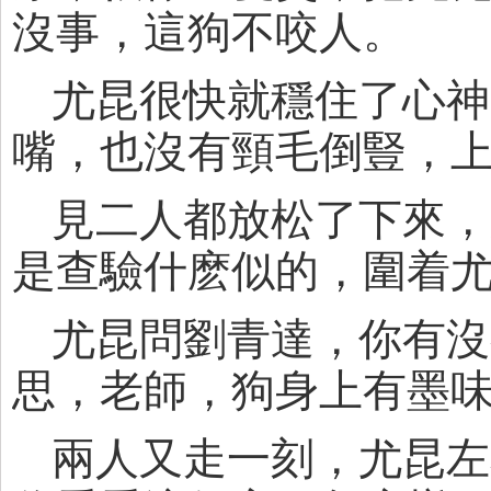
沒事，這狗不咬人。
尤昆很快就穩住了心神
嘴，也沒有頸毛倒豎，
見二人都放松了下來，
是查驗什麽似的，圍着
尤昆問劉青達，你有沒
思，老師，狗身上有墨
兩人又走一刻，尤昆左