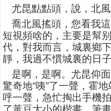
尤昆點點頭，說，北風
喬北風搖頭，您看我這
短視頻啥的，主要是幫
代，對我而言，城裏鄉
靜，我過不慣城裏的日
是啊，是啊。尤昆仰面
驚奇地“咦”了一聲，霍
呼一聲，急忙掏出手機
了黃豆大小的楷書，筆