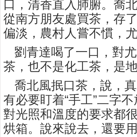
口，清香直入肺腑。喬
從南方朋友處買茶，存
偏淡，農村人嘗不慣，
劉青達喝了一口，對尤
茶，也不是化工茶，是
喬北風抿口茶，說，真
有必要盯着“手工”二字
對光照和溫度的要求都
烘箱。說來說去，還要