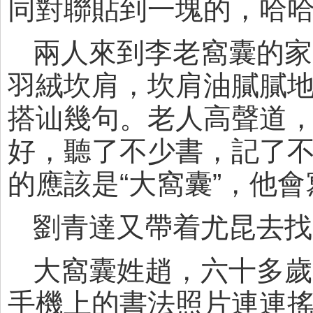
同對聯貼到一塊的，哈
兩人來到李老窩囊的家
羽絨坎肩，坎肩油膩膩
搭讪幾句。老人高聲道
好，聽了不少書，記了
的應該是“大窩囊”，他
劉青達又帶着尤昆去找
大窩囊姓趙，六十多歲
手機上的書法照片連連