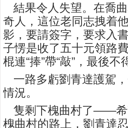
結果令人失望。在喬曲
奇人，這位老同志拽着
影，要請簽字，要求入
子愣是收了五十元領路
棍連“捧”帶“敲”，最後
一路多虧劉青達護駕，
情況。
隻剩下槐曲村了——希
槐曲村的路上，劉青達忍