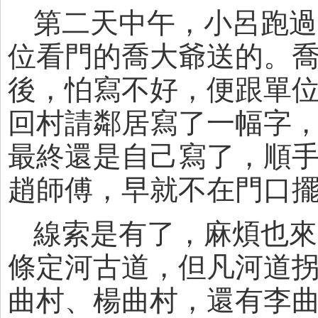
第二天中午，小呂跑過
位看門的喬大爺送的。
後，怕寫不好，便跟單
回村請鄰居寫了一幅字
最終還是自己寫了，順
趙師傅，早就不在門口
線索是有了，麻煩也來
條定河古道，但凡河道拐
曲村、楊曲村，還有李