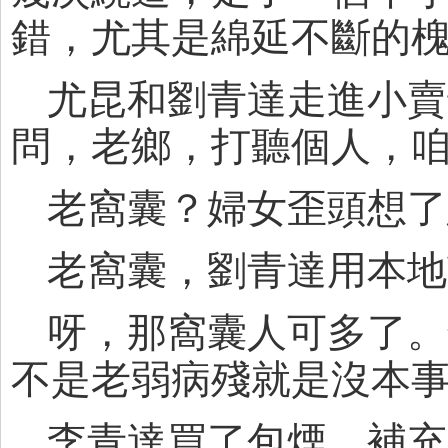
錯，尤其是綿延不斷的
尤昆和劉青達走進小賣
問，老鄉，打聽個人，咱
老窩囊？婦女歪頭想了
老窩囊，劉青達用本地
呀，那窩囊人可多了。
不是老弱病殘就是沒本
李青達買了包煙，補充