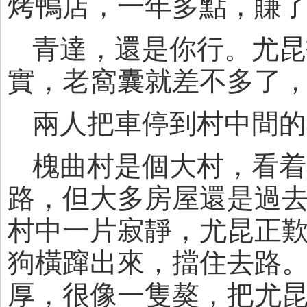
烤鴨店，一年多點，賺
青達，還是你行。尤昆
實，老窩囊就差不多了
兩人把車停到村中間的
槐曲村是個大村，看着
路，但大多房屋還是過
村中一片寂靜，尤昆正
狗橫蹿出來，擋住去路
厚，很像一隻獒，把尤