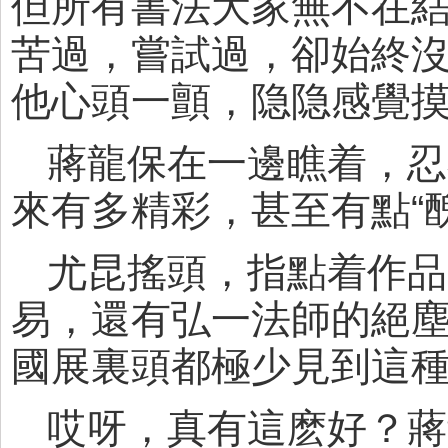
但所有書法大家無不在
苦過，嘗試過，卻始終
他心頭一顫，隐隐感覺
蔣龍保在一邊瞧着，忍
來有多精彩，甚至有點“
尤昆搖頭，指點着作品
易，還有弘一法師的絕
國展裏頭都極少見到這
哎呀，真有這麽好？蔣