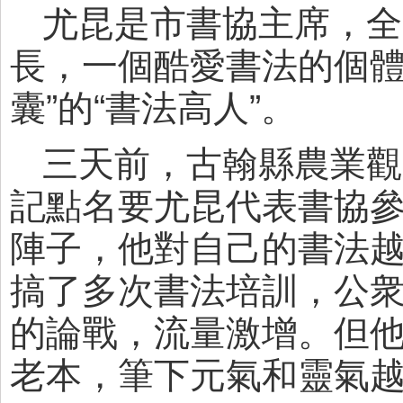
尤昆是市書協主席，全
長，一個酷愛書法的個體
囊”的“書法高人”。
三天前，古翰縣農業觀
記點名要尤昆代表書協參
陣子，他對自己的書法
搞了多次書法培訓，公
的論戰，流量激增。但
老本，筆下元氣和靈氣