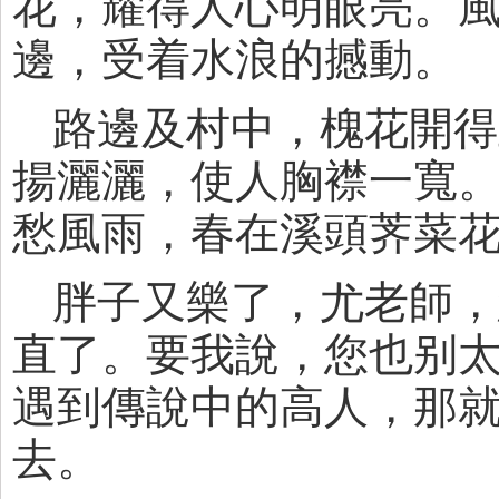
花，耀得人心明眼亮。
邊，受着水浪的撼動。
路邊及村中，槐花開得
揚灑灑，使人胸襟一寬。
愁風雨，春在溪頭荠菜花
胖子又樂了，尤老師，
直了。要我說，您也别
遇到傳說中的高人，那
去。