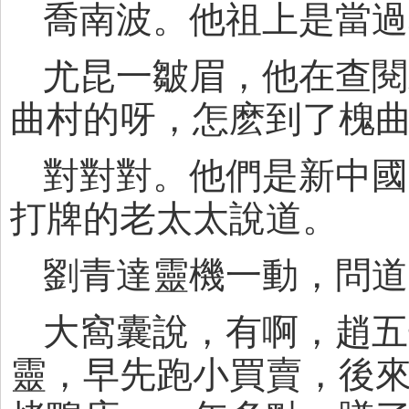
喬南波。他祖上是當過
尤昆一皺眉，他在查閱
曲村的呀，怎麽到了槐
對對對。他們是新中國
打牌的老太太說道。
劉青達靈機一動，問道
大窩囊說，有啊，趙五
靈，早先跑小買賣，後