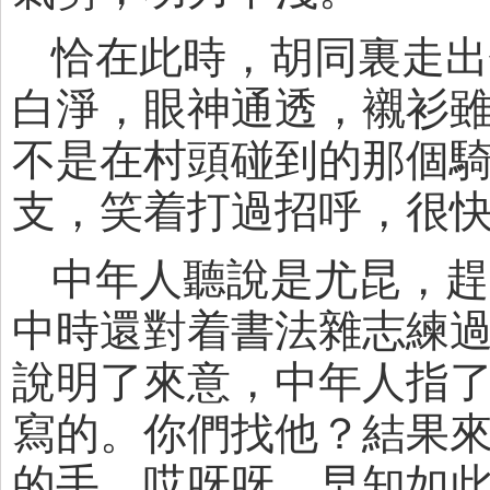
恰在此時，胡同裏走出
白淨，眼神通透，襯衫
不是在村頭碰到的那個
支，笑着打過招呼，很
中年人聽說是尤昆，趕
中時還對着書法雜志練
說明了來意，中年人指
寫的。你們找他？結果
的手，哎呀呀，早知如