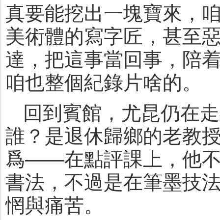
真要能挖出一塊寶來，
美術體的寫字匠，甚至
達，把這事當回事，陪
咱也整個紀錄片啥的。
回到賓館，尤昆仍在走
誰？是退休歸鄉的老教
爲——在點評課上，他
書法，不過是在筆墨技
惘與痛苦。