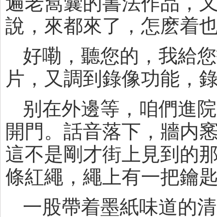
遍老窩囊的書法作品，
說，來都來了，怎麽着
好嘞，聽您的，我給您
片，又調到錄像功能，
别在外邊等，咱們進院
開門。話音落下，牆内
這不是剛才街上見到的
條紅繩，繩上有一把鑰
一股帶着墨紙味道的清