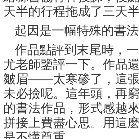
天半的行程拖成了三天
起因是一幅特殊的書法
作品點評到末尾時，一
尤老師鑒評一下。作品
皺眉——太寒碜了，這
未必撿呢。這年頭，再
的書法作品，形式感越
拼接上費盡心思。用這
是不懂尊重。