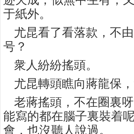
于紙外。
尤昆看了看落款，不由
号？
衆人紛紛搖頭。
尤昆轉頭瞧向蔣龍保，
老蔣搖頭，不在圈裏呀
能寫的都在腦子裏裝着呢
會，也沒聽人說過。