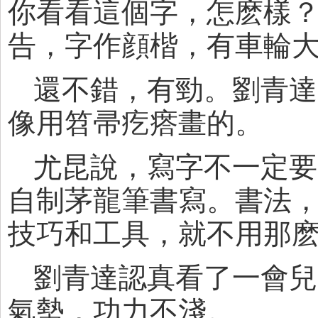
你看看這個字，怎麽樣
告，字作顔楷，有車輪
還不錯，有勁。劉青達
像用笤帚疙瘩畫的。
尤昆說，寫字不一定要
自制茅龍筆書寫。書法
技巧和工具，就不用那
劉青達認真看了一會兒
氣勢，功力不淺。