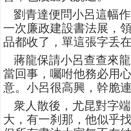
劉青達便問小呂這幅作
一次廉政建設書法展，
品都收了，單這張字丢
蔣龍保請小呂查查來龍
當回事，囑咐他務必用
意。小呂很高興，幹脆
衆人散後，尤昆對字端
大，有一刹那，他似乎找