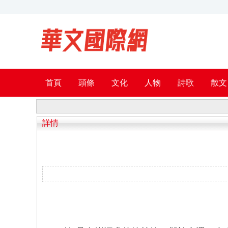
首頁
頭條
文化
人物
詩歌
散文
詳情