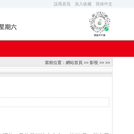
設爲首頁
加入收藏
简体中文
 星期六
當前位置：
網站首頁
>>
影視
>> >>