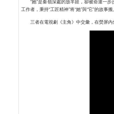
“她”是秦嶺深處的放羊娃，卻被命運一步步
工作者，秉持“工匠精神”将“她”與“它”的故事
三者在電視劇《主角》中交彙，在熒屏内外