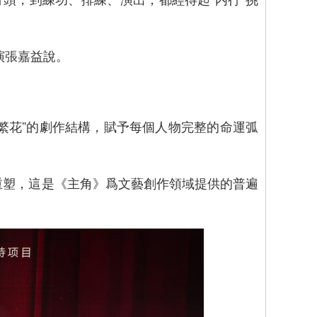
演張嘉益說。
花”的劇作結構，賦予每個人物完整的命運弧
塑，這是《主角》爲文藝創作領域提供的普遍