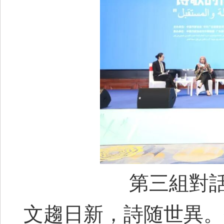
第三組對
文趨日新，詩随世異。