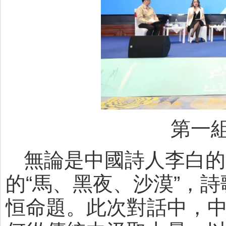
第一
無論是中國詩人李白的
的“馬、黑夜、沙漠”，
恒命題。此次對話中，