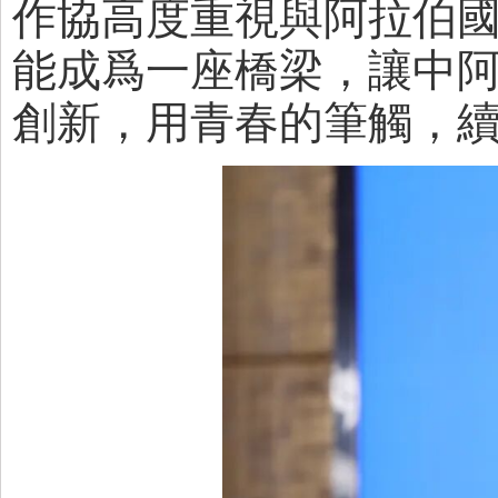
作協高度重視與阿拉伯
能成爲一座橋梁，讓中
創新，用青春的筆觸，