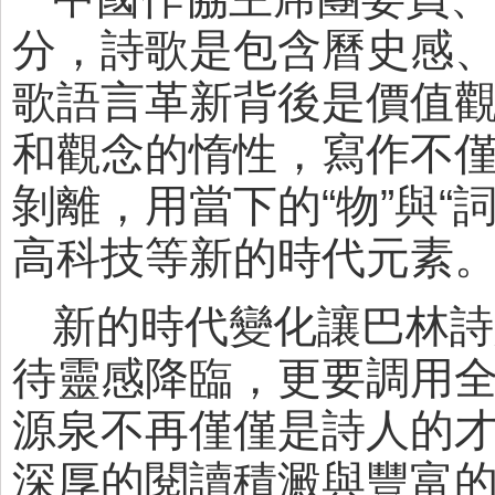
分，詩歌是包含曆史感
歌語言革新背後是價值
和觀念的惰性，寫作不
剝離，用當下的“物”與
高科技等新的時代元素
新的時代變化讓巴林詩
待靈感降臨，更要調用
源泉不再僅僅是詩人的
深厚的閱讀積澱與豐富