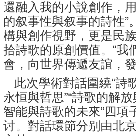
還融入我的小說創作，
的叙事性與叙事的詩性”
構與創作視野，更是民
拾詩歌的原創價值。“我
會，向世界傳遞友誼，發
此次學術對話圍繞“詩
永恒與哲思”“詩歌的解放
智能與詩歌的未來”四項
讨。對話環節分别由北