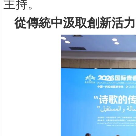
主持。
從傳統中汲取創新活力