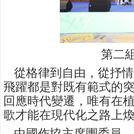
第二
從格律到自由，從抒情
飛躍都是對既有範式的
回應時代變遷，唯有在
歌才能在現代化之路上
中國作協主席團委員、