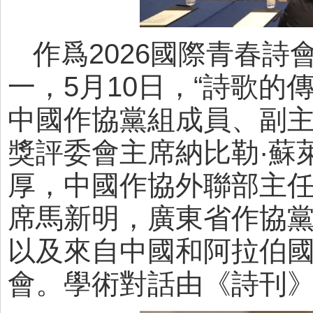
作爲2026國際青春
一，5月10日，“詩歌
中國作協黨組成員、副
獎評委會主席納比勒·蘇
厚，中國作協外聯部主
席馬新明，廣東省作協
以及來自中國和阿拉伯
會。學術對話由《詩刊