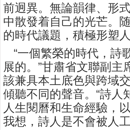
前迥異。無論韻律、形
中散發着自己的光芒。
的時代議題，積極形塑
“一個繁榮的時代，詩
展的。”甘肅省文聯副主
該兼具本土底色與跨域
傾聽不同的聲音。“詩人
人生閱曆和生命經驗，
我想，詩人是不會被人工