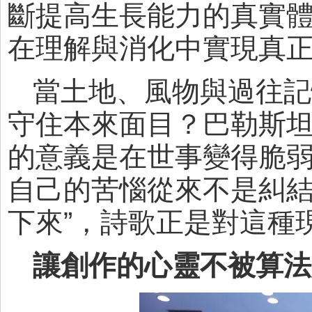
斷提高生長能力的真實體
在理解與消化中實現真正
當土地、風物與過往記
守住本來面目？巴勒斯坦
的意義是在世事變得脆
自己的苦惱從來不是糾結
下來”，詩歌正是對這種
讓創作的心靈不被算法