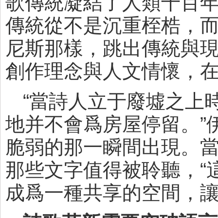
歌傳統凝結了人類千百
傳統從不是沉重桎梏，
尼斯那樣，跳出傳統與
創作理念與人文情懷，在
“當詩人立于廢墟之上
地并不會爲房屋停留。”
脆弱的那一瞬間出現。
那些文字值得被聆聽，“
成爲一種共享的空間，讓