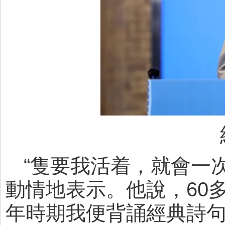
“隻要我活着，就會一
動情地表示。他說，60
年時期我便背誦經典詩