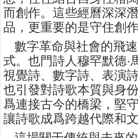
而創作。這些經曆深深潛
品，更重要的是守住創作
數字革命與社會的飛速
式。也門詩人穆罕默德·
視覺詩、數字詩、表演
也引發對詩歌本質與身份
爲連接古今的橋梁，堅
讓詩歌成爲跨越代際和文
這場關于傳統與未來的