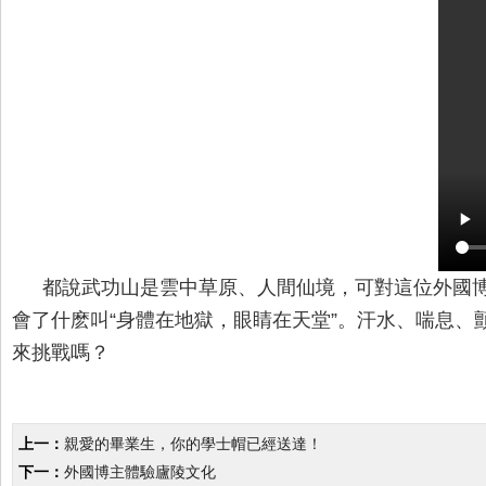
都說武功山是雲中草原、人間仙境，可對這位外國博
會了什麽叫“身體在地獄，眼睛在天堂”。汗水、喘息、
來挑戰嗎？
上一：
親愛的畢業生，你的學士帽已經送達！
下一：
外國博主體驗廬陵文化