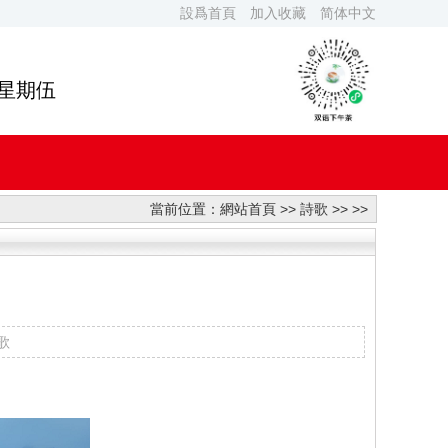
設爲首頁
加入收藏
简体中文
 星期伍
當前位置：
網站首頁
>>
詩歌
>> >>
歌