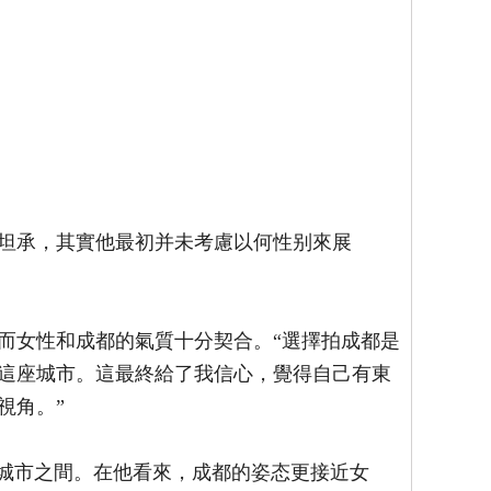
坦承，其實他最初并未考慮以何性别來展
女性和成都的氣質十分契合。“選擇拍成都是
這座城市。這最終給了我信心，覺得自己有東
視角。”
城市之間。在他看來，成都的姿态更接近女