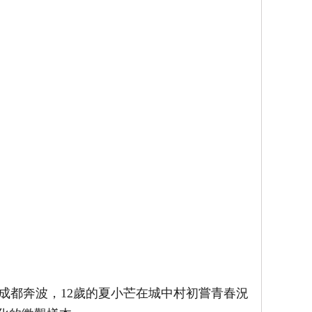
都奔波，12歲的夏小芒在城中村初嘗青春況