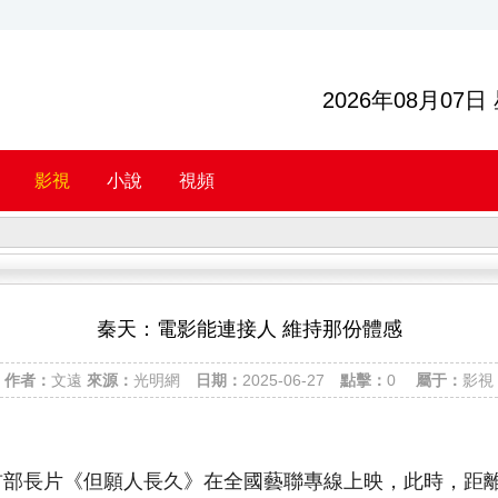
2026年08月07日
影視
小說
視頻
秦天：電影能連接人 維持那份體感
作者：
文遠
來源：
光明網
日期：
2025-06-27
點擊：
0
屬于：
影視
首部長片《但願人長久》在全國藝聯專線上映，此時，距離影