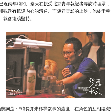
及榮譽，已近兩年時間。秦天在接受北京青年報記者專訪時坦
和觀衆有抵達内心的溝通。而随着電影的上映，他終于釋
，就會繼續堅持。
獎詞是：“時長并未稀釋叙事的濃度，在角色的互相編織