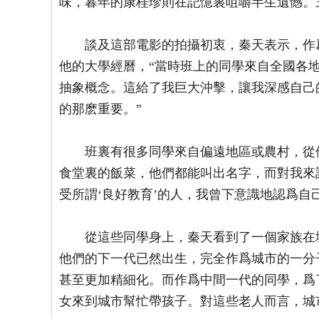
味，暮年的康桂珍則在記憶裏咀嚼半生遺憾。
談及這部電影的拍攝初衷，秦天表示，作爲
他的大學經曆，“當時班上的同學來自全國各
抽象概念。這給了我巨大沖擊，讓我深感自己
的那麽重要。”
班裏有很多同學來自偏遠地區或農村，從他
食堂裏的飯菜，他們都能叫出名字，而對我來
受所謂‘良好教育’的人，我曾下意識地認爲
從這些同學身上，秦天看到了一個家族在城
他們的下一代已然出生，完全作爲城市的一分
甚至更加精細化。而作爲中間一代的同學，爲
女來到城市幫忙帶孩子。對這些老人而言，城