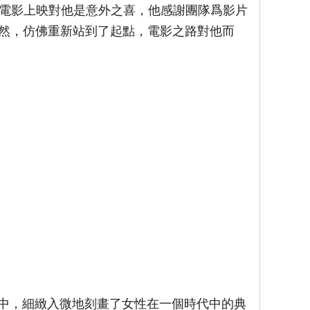
承，電影上映對他是意外之喜，他感謝團隊爲影片
然，仿佛重新站到了起點，電影之路對他而
中，細緻入微地刻畫了女性在一個時代中的典