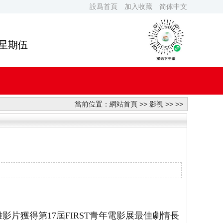
設爲首頁
加入收藏
简体中文
 星期伍
當前位置：
網站首頁
>>
影視
>> >>
片獲得第17屆FIRST青年電影展最佳劇情長