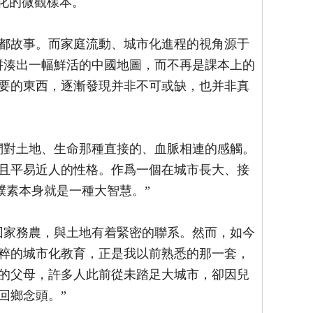
化的微觀樣本。
都故事。而家庭流動、城市化進程的視角源于
拼湊出一幅鮮活的中國地圖，而不再是課本上的
要的東西，逐漸發現并非不可或缺，也并非真
對土地、生命那種直接的、血脈相連的感觸。
且平易近人的性格。作爲一個在城市長大、接
樸素本身就是一種大智慧。”
家務農，與土地有着緊密的聯系。然而，如今
粹的城市化教育，正是我以前熟悉的那一套，
的父母，許多人此前從未踏足大城市，卻因兒
回鄉念頭。”