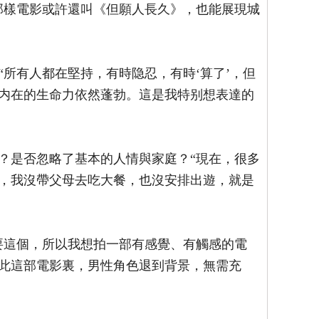
那樣電影或許還叫《但願人長久》，也能展現城
有人都在堅持，有時隐忍，有時‘算了’，但
内在的生命力依然蓬勃。這是我特别想表達的
是否忽略了基本的人情與家庭？“現在，很多
，我沒帶父母去吃大餐，也沒安排出遊，就是
這個，所以我想拍一部有感覺、有觸感的電
此這部電影裏，男性角色退到背景，無需充