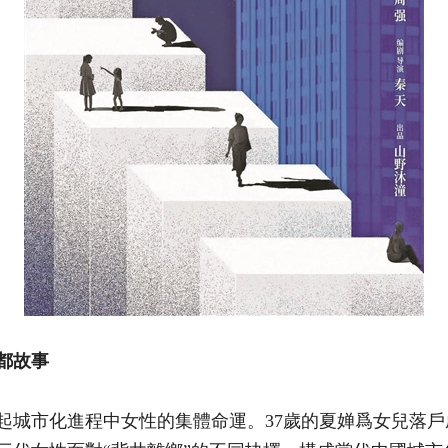
都故事
市化進程中女性的集體命運。37歲的夏婵爲女兒落戶成