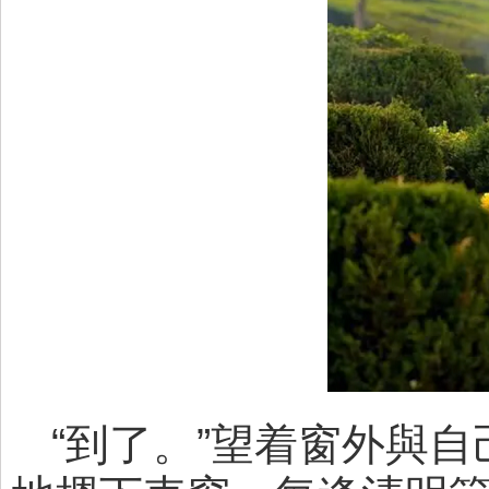
“到了。”望着窗外與