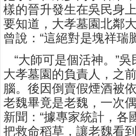
樣的晉升發生在吳民身
要知道，大孝墓園北鄰
曾說：“這絕對是塊祥瑞
“大師可是個活神。”
大孝墓園的負責人，之
腦。後因倒賣假煙酒被
老魏畢竟是老魏，一次
新聞：“據專家統計，各
把救命稻草，讓老魏看