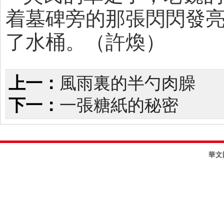
着墓碑旁的那張閃閃發
了水桶。（許煥）
上一：
風雨裏的半勺肉臊
下一：
一張糖紙的秘密
華文國