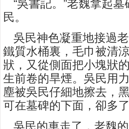
“吳書記。”老魏拿起
民。
吳民神色凝重地接過老
鐵質水桶裏，毛巾被清
狀，又從側面把小塊狀
生前卷的旱煙。吳民用
塵被吳民仔細地擦去，
可在墓碑的下面，卻多
吳民的車走了，老魏的