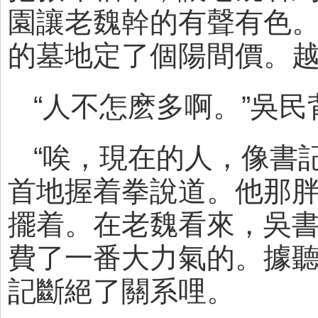
園讓老魏幹的有聲有色
的墓地定了個陽間價。
“人不怎麽多啊。”吳
“唉，現在的人，像書
首地握着拳說道。他那
擺着。在老魏看來，吳
費了一番大力氣的。據
記斷絕了關系哩。