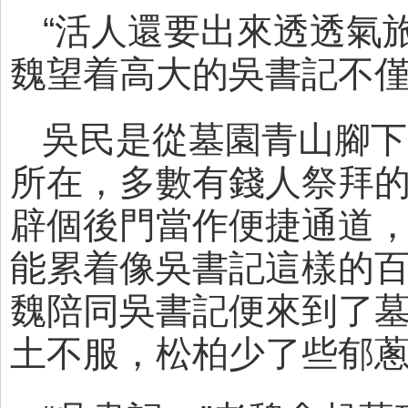
“活人還要出來透透氣
魏望着高大的吳書記不
吳民是從墓園青山腳下
所在，多數有錢人祭拜
辟個後門當作便捷通道，
能累着像吳書記這樣的
魏陪同吳書記便來到了
土不服，松柏少了些郁